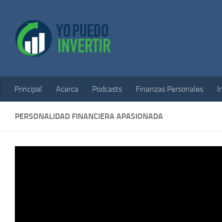
Saltar al contenido
Principal
Acerca
Podcasts
Finanzas Personales
I
PERSONALIDAD FINANCIERA APASIONADA