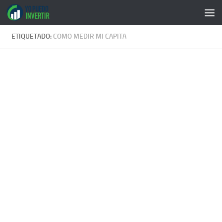
Saltar al contenido
ETIQUETADO:
COMO MEDIR MI CAPITA