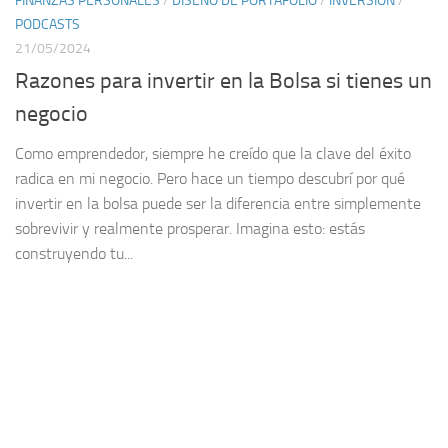
FINANZAS PERSONALES
/
DISEÑO DE PORTAFOLIO
/
INVERSIÓN
/
PODCASTS
21/05/2024
Razones para invertir en la Bolsa si tienes un
negocio
Como emprendedor, siempre he creído que la clave del éxito
radica en mi negocio. Pero hace un tiempo descubrí por qué
invertir en la bolsa puede ser la diferencia entre simplemente
sobrevivir y realmente prosperar. Imagina esto: estás
construyendo tu...