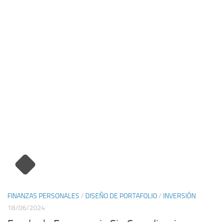
FINANZAS PERSONALES
/
DISEÑO DE PORTAFOLIO
/
INVERSIÓN
18/06/2024