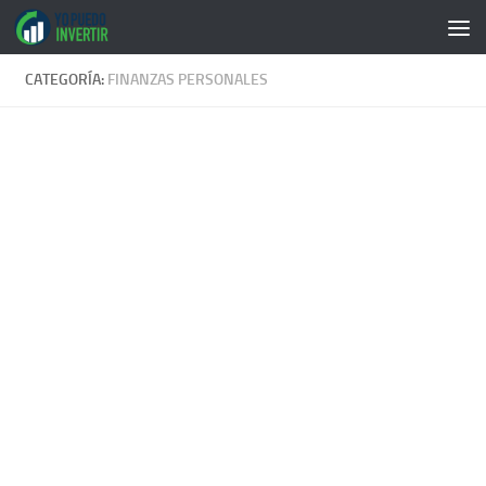
Saltar al contenido
CATEGORÍA:
FINANZAS PERSONALES