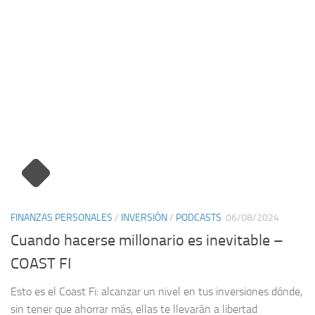
FINANZAS PERSONALES
/
INVERSIÓN
/
PODCASTS
06/08/2024
Cuando hacerse millonario es inevitable –
COAST FI
Esto es el Coast Fi: alcanzar un nivel en tus inversiones dónde,
sin tener que ahorrar más, ellas te llevarán a libertad