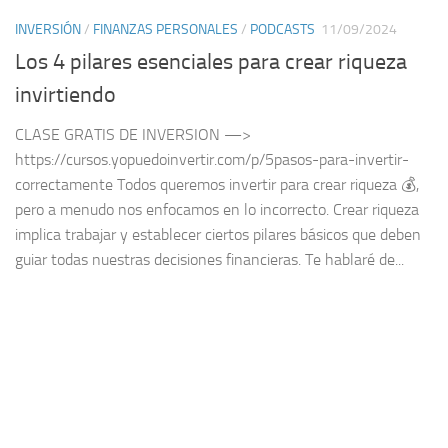
INVERSIÓN
/
FINANZAS PERSONALES
/
PODCASTS
11/09/2024
Los 4 pilares esenciales para crear riqueza
invirtiendo
CLASE GRATIS DE INVERSION —>
https://cursos.yopuedoinvertir.com/p/5pasos-para-invertir-
correctamente Todos queremos invertir para crear riqueza 💰,
pero a menudo nos enfocamos en lo incorrecto. Crear riqueza
implica trabajar y establecer ciertos pilares básicos que deben
guiar todas nuestras decisiones financieras. Te hablaré de...