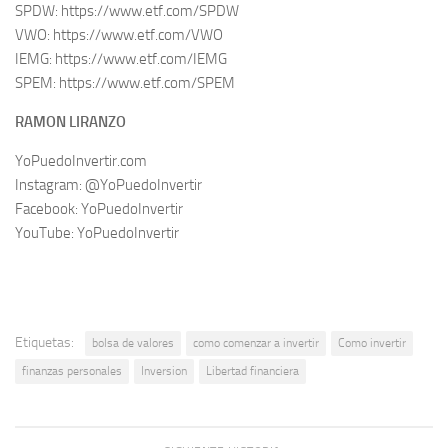
SPDW: https://www.etf.com/SPDW
VWO: https://www.etf.com/VWO
IEMG: https://www.etf.com/IEMG
SPEM: https://www.etf.com/SPEM
RAMON LIRANZO
YoPuedoInvertir.com
Instagram: @YoPuedoInvertir
Facebook: YoPuedoInvertir
YouTube: YoPuedoInvertir
Etiquetas:
bolsa de valores
como comenzar a invertir
Como invertir
finanzas personales
Inversion
Libertad financiera