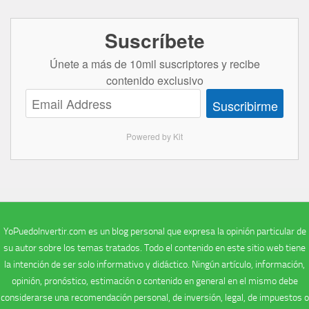
Suscríbete
Únete a más de 10mil suscriptores y recibe
contenido exclusivo
Suscribirme
Powered by Kit
YoPuedoInvertir.com es un blog personal que expresa la opinión particular de
su autor sobre los temas tratados. Todo el contenido en este sitio web tiene
la intención de ser solo informativo y didáctico. Ningún artículo, información,
opinión, pronóstico, estimación o contenido en general en el mismo debe
considerarse una recomendación personal, de inversión, legal, de impuestos o