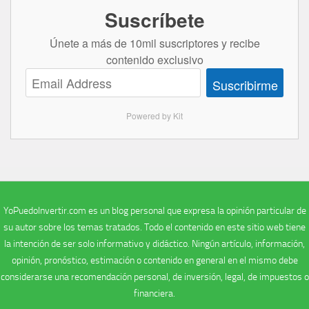
Suscríbete
Únete a más de 10mil suscriptores y recibe
contenido exclusivo
Suscribirme
Powered by Kit
YoPuedoInvertir.com es un blog personal que expresa la opinión particular de
su autor sobre los temas tratados. Todo el contenido en este sitio web tiene
la intención de ser solo informativo y didáctico. Ningún artículo, información,
opinión, pronóstico, estimación o contenido en general en el mismo debe
considerarse una recomendación personal, de inversión, legal, de impuestos o
financiera.