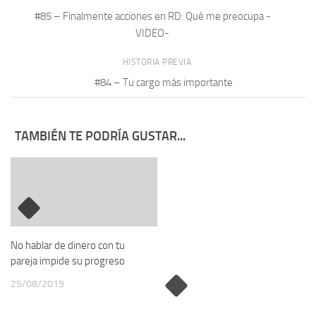
#85 – Finalmente acciones en RD: Qué me preocupa -
VIDEO-
HISTORIA PREVIA
#84 – Tu cargo más importante
TAMBIÉN TE PODRÍA GUSTAR...
No hablar de dinero con tu
pareja impide su progreso
25/08/2019