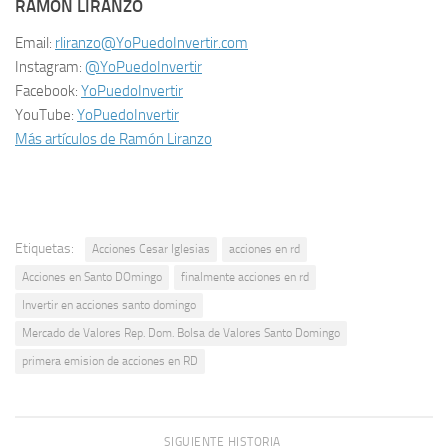
RAMON LIRANZO
Email:
rliranzo@YoPuedoInvertir.com
Instagram:
@YoPuedoInvertir
Facebook:
YoPuedoInvertir
YouTube:
YoPuedoInvertir
Más artículos de Ramón Liranzo
Etiquetas:
Acciones Cesar Iglesias
acciones en rd
Acciones en Santo DOmingo
finalmente acciones en rd
Invertir en acciones santo domingo
Mercado de Valores Rep. Dom. Bolsa de Valores Santo Domingo
primera emision de acciones en RD
SIGUIENTE HISTORIA