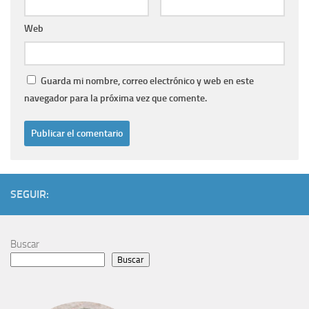
Web
Guarda mi nombre, correo electrónico y web en este
navegador para la próxima vez que comente.
SEGUIR:
Buscar
Buscar