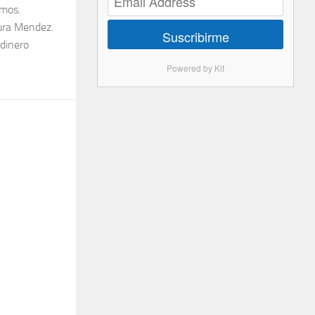
amos.
Pura Mendez.
Suscribirme
 dinero
Powered by Kit