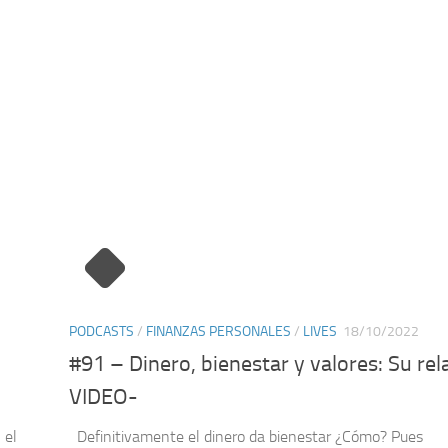
PODCASTS
/
FINANZAS PERSONALES
/
LIVES
18/10/2022
#91 – Dinero, bienestar y valores: Su rel
VIDEO-
 el
Definitivamente el dinero da bienestar ¿Cómo? Pues