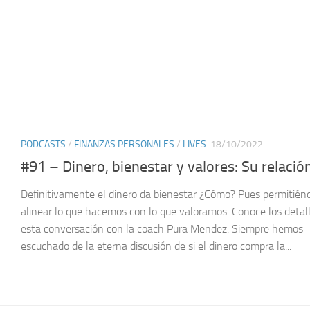
PODCASTS
/
FINANZAS PERSONALES
/
LIVES
18/10/2022
#91 – Dinero, bienestar y valores: Su relació
Definitivamente el dinero da bienestar ¿Cómo? Pues permitié
alinear lo que hacemos con lo que valoramos. Conoce los detal
esta conversación con la coach Pura Mendez. Siempre hemos
escuchado de la eterna discusión de si el dinero compra la...