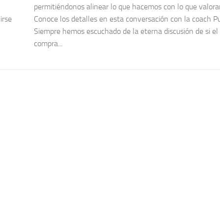
permitiéndonos alinear lo que hacemos con lo que valor
irse
Conoce los detalles en esta conversación con la coach 
Siempre hemos escuchado de la eterna discusión de si el
compra...