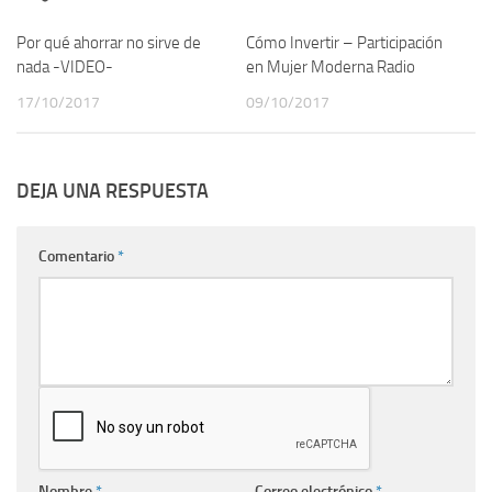
Por qué ahorrar no sirve de
Cómo Invertir – Participación
nada -VIDEO-
en Mujer Moderna Radio
17/10/2017
09/10/2017
DEJA UNA RESPUESTA
Comentario
*
Nombre
*
Correo electrónico
*