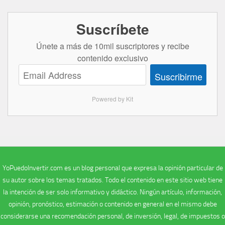
Suscríbete
Únete a más de 10mil suscriptores y recibe
contenido exclusivo
Suscribirme
Powered by Kit
YoPuedoInvertir.com es un blog personal que expresa la opinión particular de
su autor sobre los temas tratados. Todo el contenido en este sitio web tiene
la intención de ser solo informativo y didáctico. Ningún artículo, información,
opinión, pronóstico, estimación o contenido en general en el mismo debe
considerarse una recomendación personal, de inversión, legal, de impuestos o