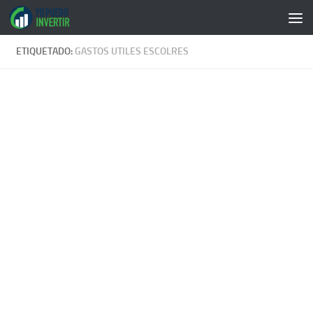
Saltar al contenido
ETIQUETADO:
GASTOS UTILES ESCOLRES