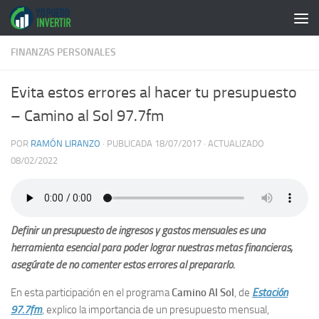
Saltar al contenido
FINANZAS PERSONALES
Evita estos errores al hacer tu presupuesto
– Camino al Sol 97.7fm
POR
RAMÓN LIRANZO
· PUBLICADA
18/07/2017
· ACTUALIZADO
08/02/2022
Definir un presupuesto de ingresos y gastos mensuales es una
herramienta esencial para poder lograr nuestras metas financieras,
asegúrate de no comenter estos errores al prepararlo.
En esta participación en el programa
Camino Al Sol
, de
Estación
97.7fm
, explico la importancia de un presupuesto mensual,