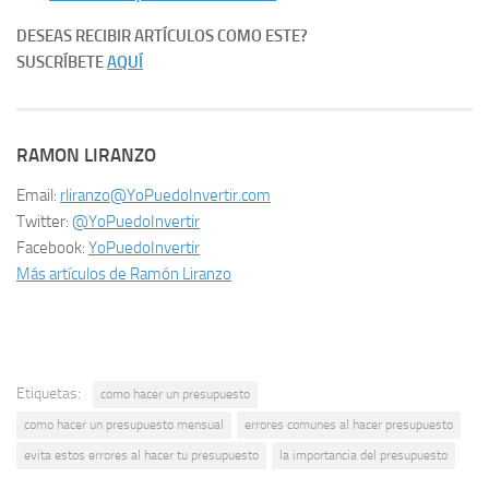
DESEAS RECIBIR ARTÍCULOS COMO ESTE?
SUSCRÍBETE
AQUÍ
RAMON LIRANZO
Email:
rliranzo@YoPuedoInvertir.com
Twitter:
@YoPuedoInvertir
Facebook:
YoPuedoInvertir
Más artículos de Ramón Liranzo
Etiquetas:
como hacer un presupuesto
como hacer un presupuesto mensual
errores comunes al hacer presupuesto
evita estos errores al hacer tu presupuesto
la importancia del presupuesto