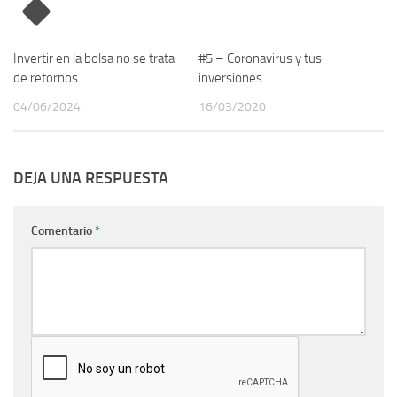
Invertir en la bolsa no se trata
#5 – Coronavirus y tus
de retornos
inversiones
04/06/2024
16/03/2020
DEJA UNA RESPUESTA
Comentario
*