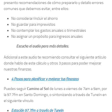
presento recomendaciones de cómo prepararlo y detallo errores
comunes que debemos evitar, entre ellos:
No considerar/incluir el ahorro
No guardar para imprevistos
No contemplar los gastos anuales o trimestrales
No asignar un propósito para ingresos anuales
Escucha el audio para más detalles.
Adicional a este audio te recomiendo consultar el siguiente artículo
donde hablo de este cálculo y otros 3 pasos para poder mejorar
nuestras finanzas.
4 Pasos para planificar y mejorar tus finanzas
Puedes seguir
Camino al Sol
de lunes a viernes de 7am a 9am, por
la 97.7fm en Santo Domingo, o sintonizando a través de TuneIn en
el siguiente vínculo.
Estación 97.7fm a través de TuneIn