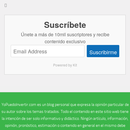

Suscríbete
Únete a más de 10mil suscriptores y recibe
contenido exclusivo
Suscribirme
Powered by Kit
YoPuedoInvertir.com es un blog personal que expresa la opinión particular de
su autor sobre los temas tratados. Todo el contenido en este sitio web tiene
la intención de ser solo informativo y didáctico. Ningún artículo, información,
opinión, pronóstico, estimación o contenido en general en el mismo debe