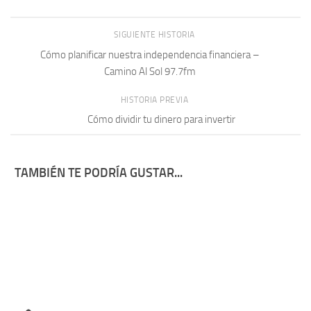
SIGUIENTE HISTORIA
Cómo planificar nuestra independencia financiera –
Camino Al Sol 97.7fm
HISTORIA PREVIA
Cómo dividir tu dinero para invertir
TAMBIÉN TE PODRÍA GUSTAR...