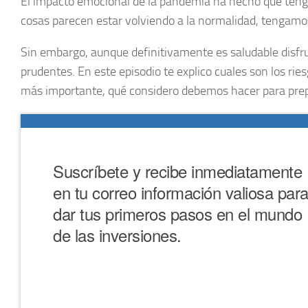
El impacto emocional de la pandemia ha hecho que tenga
cosas parecen estar volviendo a la normalidad, tengamos l
Sin embargo, aunque definitivamente es saludable disfr
prudentes. En este episodio te explico cuales son los rie
más importante, qué considero debemos hacer para pre
Suscríbete y recibe inmediatamente
en tu correo información valiosa par
dar tus primeros pasos en el mundo
de las inversiones.