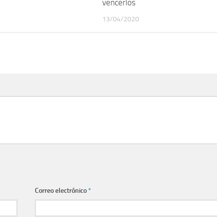
vencerlos
13/04/2020
Correo electrónico
*