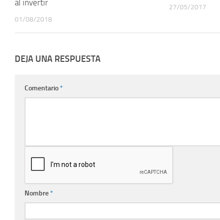
al invertir
27/05/2017
01/08/2018
DEJA UNA RESPUESTA
Comentario
*
Nombre
*