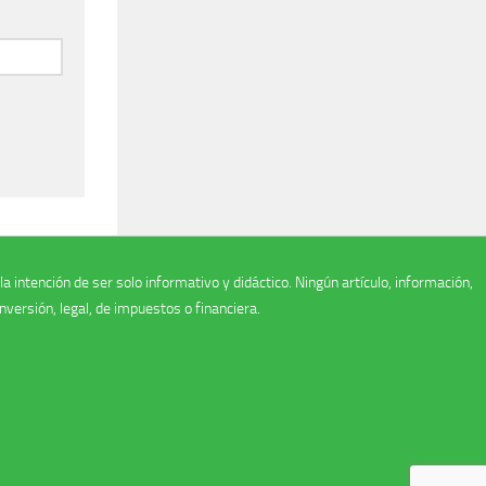
 intención de ser solo informativo y didáctico. Ningún artículo, información,
versión, legal, de impuestos o financiera.