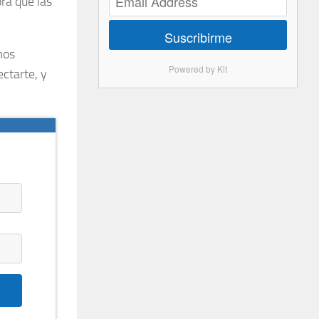
ra que las
Suscribirme
mos
Powered by Kit
ectarte, y