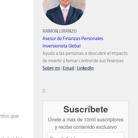
RAMON LIRANZO
Asesor de Finanzas Personales
Inversionista Global
Ayudo a las personas a descubrir el impacto
de invertir y tomar control de sus finanzas.
Sobre mi
|
Email
|
LinkedIn

Suscríbete
ntos que
Únete a más de 10mil suscriptores
y recibe contenido exclusivo