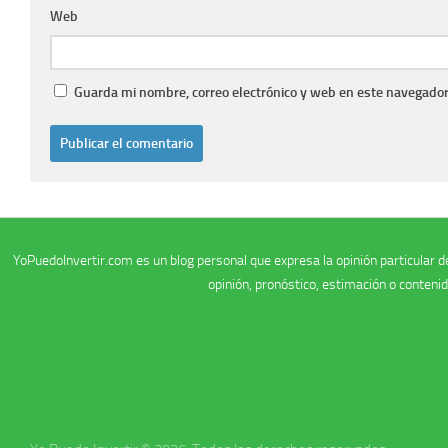
Web
Guarda mi nombre, correo electrónico y web en este navegador
YoPuedoInvertir.com es un blog personal que expresa la opinión particular de
opinión, pronóstico, estimación o conteni