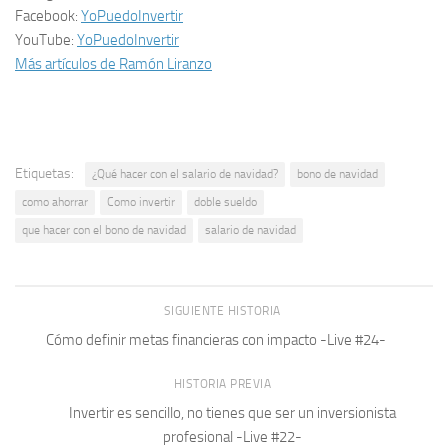
Facebook:
YoPuedoInvertir
YouTube:
YoPuedoInvertir
Más artículos de Ramón Liranzo
Etiquetas:
¿Qué hacer con el salario de navidad?
bono de navidad
como ahorrar
Como invertir
doble sueldo
que hacer con el bono de navidad
salario de navidad
SIGUIENTE HISTORIA
Cómo definir metas financieras con impacto -Live #24-
HISTORIA PREVIA
Invertir es sencillo, no tienes que ser un inversionista
profesional -Live #22-