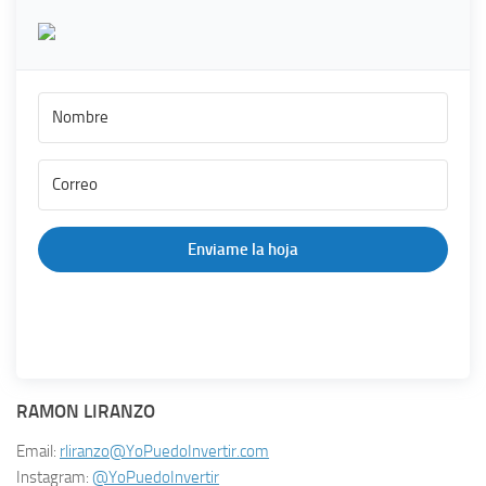
Enviame la hoja
RAMON LIRANZO
Email:
rliranzo@YoPuedoInvertir.com
Instagram:
@YoPuedoInvertir