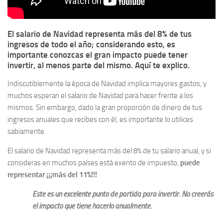
El salario de Navidad representa más del 8% de tus
ingresos de todo el año; considerando esto, es
importante conozcas el gran impacto puede tener
invertir, al menos parte del mismo. Aquí te explico.
Indiscutiblemente la época de Navidad implica mayores gastos, y
muchos esperan el salario de Navidad para hacer frente a los
mismos. Sin embargo, dado la gran proporción de dinero de tus
ingresos anuales que recibes con él, es importante lo utilices
sabiamente.
El salario de Navidad representa más del 8% de tu salario anual, y si
consideras en muchos países está exento de impuesto,
puede
representar ¡¡¡más del 11%!!!
Este es un excelente punto de partida para invertir. No creerás
el impacto que tiene hacerlo anualmente.