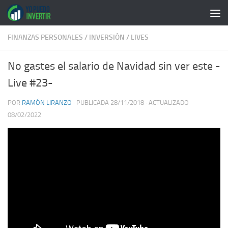
Saltar al contenido
FINANZAS PERSONALES
/
INVERSIÓN
/
LIVES
No gastes el salario de Navidad sin ver este -
Live #23-
POR
RAMÓN LIRANZO
· PUBLICADA
28/11/2018
· ACTUALIZADO
08/02/2022