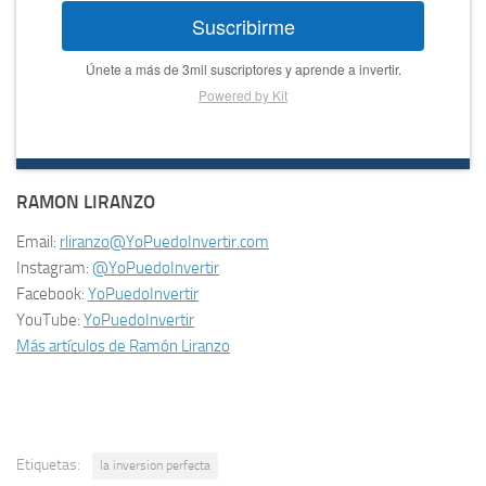
Suscribirme
Únete a más de 3mil suscriptores y aprende a invertir.
Powered by Kit
RAMON LIRANZO
Email:
rliranzo@YoPuedoInvertir.com
Instagram:
@YoPuedoInvertir
Facebook:
YoPuedoInvertir
YouTube:
YoPuedoInvertir
Más artículos de Ramón Liranzo
Etiquetas:
la inversion perfecta