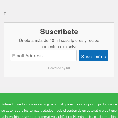

Suscríbete
Únete a más de 10mil suscriptores y recibe
contenido exclusivo
Suscribirme
Powered by Kit
YoPuedoInvertir.com es un blog personal que expresa la opinión particular de
su autor sobre los temas tratados. Todo el contenido en este sitio web tiene
la intención de ser solo informativo y didáctico. Ningún artículo, información,