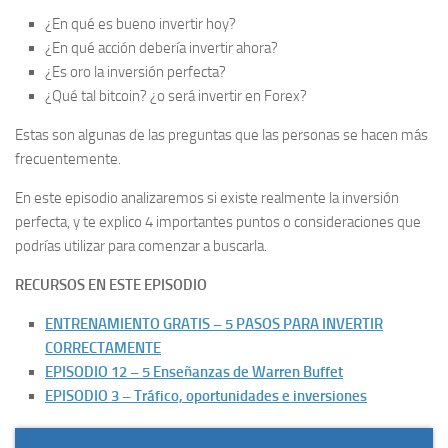
¿En qué es bueno invertir hoy?
¿En qué acción debería invertir ahora?
¿Es oro la inversión perfecta?
¿Qué tal bitcoin? ¿o será invertir en Forex?
Estas son algunas de las preguntas que las personas se hacen más
frecuentemente.
En este episodio analizaremos si existe realmente la inversión
perfecta, y te explico 4 importantes puntos o consideraciones que
podrías utilizar para comenzar a buscarla.
RECURSOS EN ESTE EPISODIO
ENTRENAMIENTO GRATIS – 5 PASOS PARA INVERTIR
CORRECTAMENTE
EPISODIO 12 – 5 Enseñanzas de Warren Buffet
EPISODIO 3 – Tráfico, oportunidades e inversiones