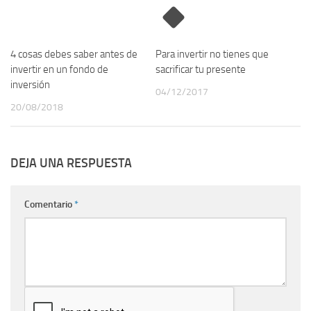
4 cosas debes saber antes de
Para invertir no tienes que
invertir en un fondo de
sacrificar tu presente
inversión
04/12/2017
20/08/2018
DEJA UNA RESPUESTA
Comentario
*