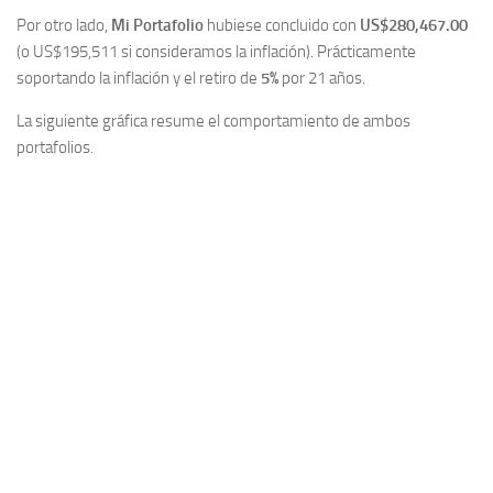
Por otro lado,
Mi Portafolio
hubiese concluido con
US$280,467.00
(o US$195,511 si consideramos la inflación). Prácticamente
soportando la inflación y el retiro de
5%
por 21 años.
La siguiente gráfica resume el comportamiento de ambos
portafolios.