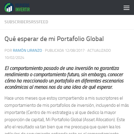
Saltar al contenido
SUBSCRIBERSRSSFEED
Qué esperar de mi Portafolio Global
POR
RAMÓN LIRANZO
· PUBLICADA
12/08/2017
· ACTUALIZADO
10/02/2024
El comportamiento pasado de una inversión no garantiza
rendimiento o comportamiento futuro, sin embargo, conocer
cómo ha reaccionado un portafolio en diferentes escenarios
económicos al menos nos da una idea de qué esperar.
Hace unos meses que estoy compartiendo a mis suscriptores el
comportamiento de mis portafolios de inversión, incluyendo el más
importante (Centro de mi estrategia y al que dedico la mayor
proporción de capital), Mi Portafolio Global (Asset Allocation). Este
año el resultado va tan bien que me preocupa que quien lea los