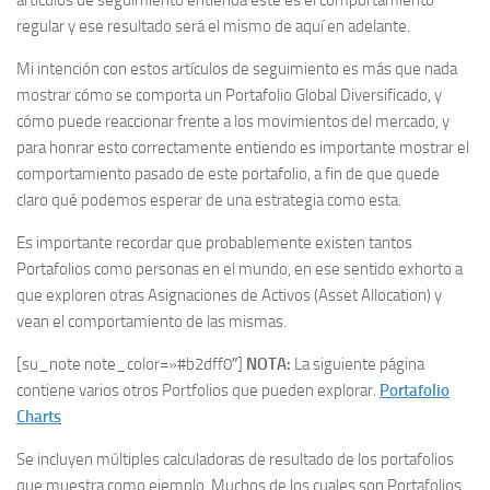
artículos de seguimiento entienda este es el comportamiento
regular y ese resultado será el mismo de aquí en adelante.
Mi intención con estos artículos de seguimiento es más que nada
mostrar cómo se comporta un Portafolio Global Diversificado, y
cómo puede reaccionar frente a los movimientos del mercado, y
para honrar esto correctamente entiendo es importante mostrar el
comportamiento pasado de este portafolio, a fin de que quede
claro qué podemos esperar de una estrategia como esta.
Es importante recordar que probablemente existen tantos
Portafolios como personas en el mundo, en ese sentido exhorto a
que exploren otras Asignaciones de Activos (Asset Allocation) y
vean el comportamiento de las mismas.
[su_note note_color=»#b2dff0″]
NOTA:
La siguiente página
contiene varios otros Portfolios que pueden explorar.
Portafolio
Charts
Se incluyen múltiples calculadoras de resultado de los portafolios
que muestra como ejemplo. Muchos de los cuales son Portafolios