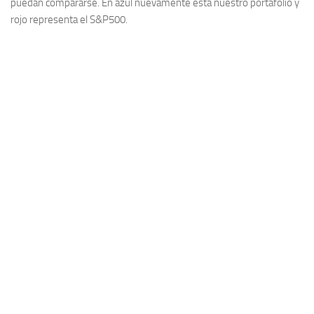
puedan compararse. En azul nuevamente está nuestro portafolio y
rojo representa el S&P500.