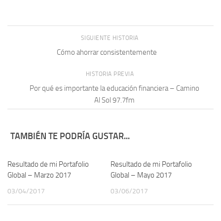
SIGUIENTE HISTORIA
Cómo ahorrar consistentemente
HISTORIA PREVIA
Por qué es importante la educación financiera – Camino
Al Sol 97.7fm
TAMBIÉN TE PODRÍA GUSTAR...
Resultado de mi Portafolio
Resultado de mi Portafolio
Global – Marzo 2017
Global – Mayo 2017
03/04/2017
03/06/2017