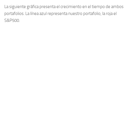
La siguiente gráfica presenta el crecimiento en el tiempo de ambos
portafolios. La línea azul representa nuestro portafolio, la roja el
S&P500.