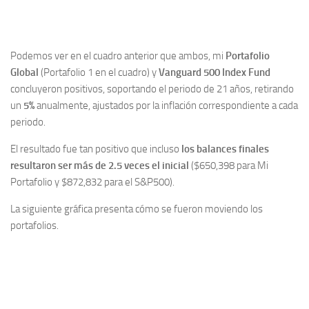
Podemos ver en el cuadro anterior que ambos, mi
Portafolio
Global
(Portafolio 1 en el cuadro) y
Vanguard 500 Index Fund
concluyeron positivos, soportando el periodo de 21 años, retirando
un
5%
anualmente, ajustados por la inflación correspondiente a cada
periodo.
El resultado fue tan positivo que incluso
los balances finales
resultaron ser más de 2.5 veces el inicial
($650,398 para Mi
Portafolio y $872,832 para el S&P500).
La siguiente gráfica presenta cómo se fueron moviendo los
portafolios.