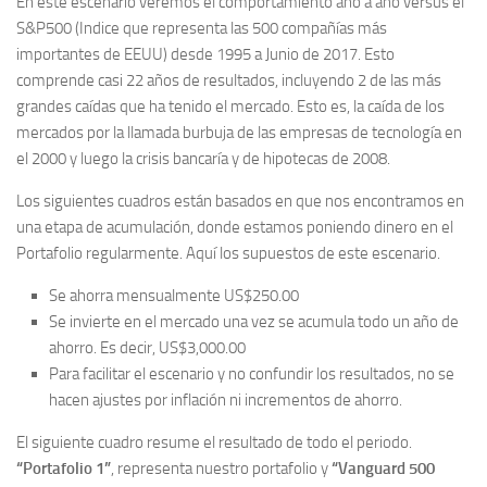
En este escenario veremos el comportamiento año a año versus el
S&P500 (Indice que representa las 500 compañías más
importantes de EEUU) desde 1995 a Junio de 2017. Esto
comprende casi 22 años de resultados, incluyendo 2 de las más
grandes caídas que ha tenido el mercado. Esto es, la caída de los
mercados por la llamada burbuja de las empresas de tecnología en
el 2000 y luego la crisis bancaría y de hipotecas de 2008.
Los siguientes cuadros están basados en que nos encontramos en
una etapa de acumulación, donde estamos poniendo dinero en el
Portafolio regularmente. Aquí los supuestos de este escenario.
Se ahorra mensualmente US$250.00
Se invierte en el mercado una vez se acumula todo un año de
ahorro. Es decir, US$3,000.00
Para facilitar el escenario y no confundir los resultados, no se
hacen ajustes por inflación ni incrementos de ahorro.
El siguiente cuadro resume el resultado de todo el periodo.
“Portafolio 1”
, representa nuestro portafolio y
“Vanguard 500