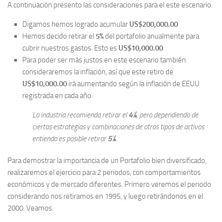
A continuación presento las consideraciones para el este escenario.
Digamos hemos logrado acumular
US$200,000.00
Hemos decido retirar el
5%
del portafolio anualmente para
cubrir nuestros gastos. Esto es
US$10,000.00
Para poder ser más justos en este escenario también
consideraremos la inflación, así que este retiro de
US$10,000.00
irá aumentando según la inflación de EEUU
registrada en cada año.
La industria recomienda retirar el
4%
, pero dependiendo de
ciertas estrategias y combinaciones de otros tipos de activos
entiendo es posible retirar
5%
.
Para demostrar la importancia de un Portafolio bien diversificado,
realizaremos el ejercicio para 2 periodos, con comportamientos
económicos y de mercado diferentes. Primero veremos el periodo
considerando nos retiramos en 1995, y luego retirándonos en el
2000. Veamos.