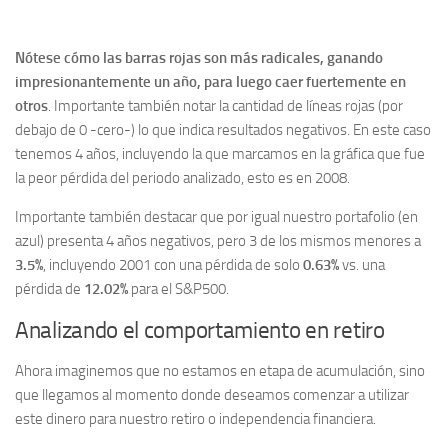
Nótese cómo las barras rojas son más radicales, ganando
impresionantemente un año, para luego caer fuertemente en
otros
. Importante también notar la cantidad de líneas rojas (por
debajo de 0 -cero-) lo que indica resultados negativos. En este caso
tenemos 4 años, incluyendo la que marcamos en la gráfica que fue
la peor pérdida del periodo analizado, esto es en 2008.
Importante también destacar que por igual nuestro portafolio (en
azul) presenta 4 años negativos, pero 3 de los mismos menores a
3.5%
, incluyendo 2001 con una pérdida de solo
0.63%
vs. una
pérdida de
12.02%
para el S&P500.
Analizando el comportamiento en retiro
Ahora imaginemos que no estamos en etapa de acumulación, sino
que llegamos al momento donde deseamos comenzar a utilizar
este dinero para nuestro retiro o independencia financiera.