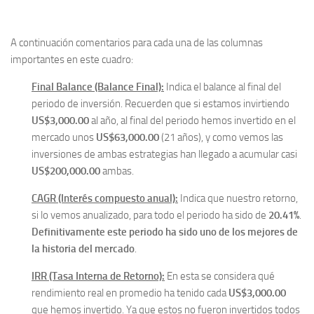
A continuación comentarios para cada una de las columnas
importantes en este cuadro:
Final Balance (Balance Final):
Indica el balance al final del
periodo de inversión. Recuerden que si estamos invirtiendo
US$3,000.00
al año, al final del periodo hemos invertido en el
mercado unos
US$63,000.00
(21 años), y como vemos las
inversiones de ambas estrategias han llegado a acumular casi
US$200,000.00
ambas.
CAGR (Interés compuesto anual):
Indica que nuestro retorno,
si lo vemos anualizado, para todo el periodo ha sido de
20.41%
.
Definitivamente este periodo ha sido uno de los mejores de
la historia del mercado
.
IRR (Tasa Interna de Retorno):
En esta se considera qué
rendimiento real en promedio ha tenido cada
US$3,000.00
que hemos invertido. Ya que estos no fueron invertidos todos