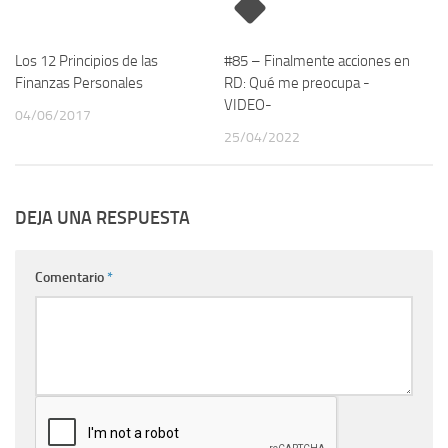
Los 12 Principios de las
#85 – Finalmente acciones en
Finanzas Personales
RD: Qué me preocupa -
VIDEO-
04/06/2017
25/04/2022
DEJA UNA RESPUESTA
Comentario
*