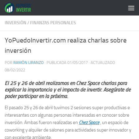
Saltar al contenido
INVERSIÓN
/
FINANZAS PERSONALES
YoPuedoInvertir.com realiza charlas sobre
inversión
POR
RAMÓN LIRANZO
· PUBLICADA
01/05/2017
· ACTUALIZADO
08/02/2022
El 25 y 26 de abril realizamos en Chez Space charlas para
explicar la importancia y el impacto de invertir. Asegúrate de
poder participar en la próxima.
El pasado 25 y 26 de abril tuvimos 2 sesiones super productivas e
interesantes con algunas personas interesadas en conocer sobre
inversión. Ambas fueron realizadas en
Chez Space
, un espacio de
coworking y alquiler de salones para actividades super innovador y
con excelente ambiente.