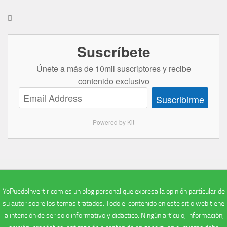

Suscríbete
Únete a más de 10mil suscriptores y recibe
contenido exclusivo
Suscribirme
Powered by Kit
YoPuedoInvertir.com es un blog personal que expresa la opinión particular de
su autor sobre los temas tratados. Todo el contenido en este sitio web tiene
la intención de ser solo informativo y didáctico. Ningún artículo, información,