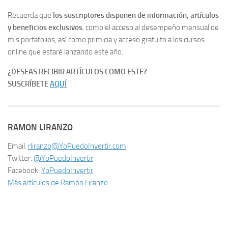
Recuerda que
los suscriptores disponen de información, artículos
y beneficios exclusivos
, como el acceso al desempeño mensual de
mis portafolios, así como primicia y acceso gratuito a los cursos
online que estaré lanzando este año.
¿DESEAS RECIBIR ARTÍCULOS COMO ESTE?
SUSCRÍBETE
AQUÍ
RAMON LIRANZO
Email:
rliranzo@YoPuedoInvertir.com
Twitter:
@YoPuedoInvertir
Facebook:
YoPuedoInvertir
Más artículos de Ramón Liranzo