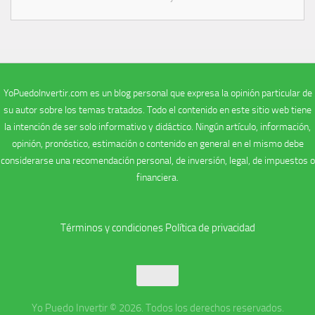
YoPuedoInvertir.com es un blog personal que expresa la opinión particular de
su autor sobre los temas tratados. Todo el contenido en este sitio web tiene
la intención de ser solo informativo y didáctico. Ningún artículo, información,
opinión, pronóstico, estimación o contenido en general en el mismo debe
considerarse una recomendación personal, de inversión, legal, de impuestos o
financiera.
Términos y condiciones
Política de privacidad
Yo Puedo Invertir © 2026. Todos los derechos reservados.