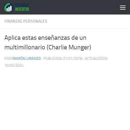
Saltar al contenido
FINANZAS PERSONALES
Aplica estas enseñanzas de un
multimillonario (Charlie Munger)
POR
RAMÓN LIRANZO
· PUBLICADA
21/01/2018
· ACTUALIZADO
10/02/2024