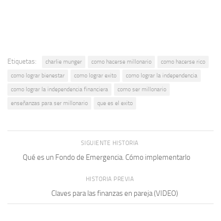
Etiquetas:
charlie munger
como hacerse millonario
como hacerse rico
como lograr bienestar
como lograr exito
como lograr la independencia
como lograr la independencia financiera
como ser millonario
enseñanzas para ser millonario
que es el exito
SIGUIENTE HISTORIA
Qué es un Fondo de Emergencia. Cómo implementarlo
HISTORIA PREVIA
Claves para las finanzas en pareja (VIDEO)