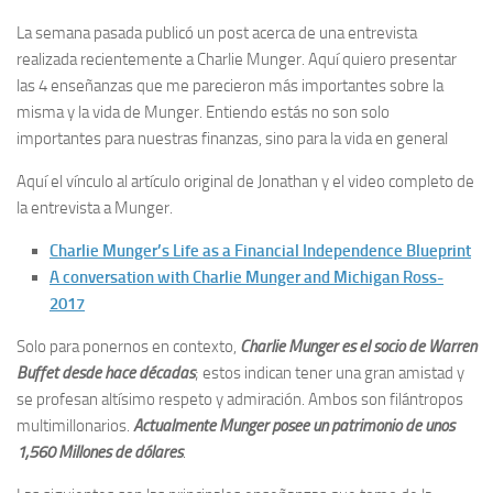
La semana pasada publicó un post acerca de una entrevista
realizada recientemente a Charlie Munger. Aquí quiero presentar
las 4 enseñanzas que me parecieron más importantes sobre la
misma y la vida de Munger. Entiendo estás no son solo
importantes para nuestras finanzas, sino para la vida en general
Aquí el vínculo al artículo original de Jonathan y el video completo de
la entrevista a Munger.
Charlie Munger’s Life as a Financial Independence Blueprint
A conversation with Charlie Munger and Michigan Ross-
2017
Solo para ponernos en contexto,
Charlie Munger es el socio de Warren
Buffet desde hace décadas
; estos indican tener una gran amistad y
se profesan altísimo respeto y admiración. Ambos son filántropos
multimillonarios.
Actualmente Munger posee un patrimonio de unos
1,560 Millones de dólares
.