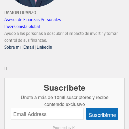
RAMON LIRANZO
Asesor de Finanzas Personales
Inversionista Global
Ayudo a las personas a descubrir el impacto de invertir y tomar
control de sus finanzas.
Sobre mi
|
Email
|
LinkedIn

Suscríbete
Únete a más de 10mil suscriptores y recibe
contenido exclusivo
Suscribirme
Powered by Kit