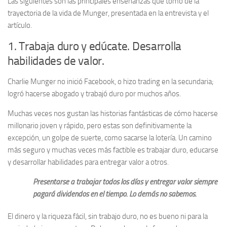
Las siguientes son las principales enseñanzas que tomo de la
trayectoria de la vida de Munger, presentada en la entrevista y el
artículo.
1. Trabaja duro y edúcate. Desarrolla
habilidades de valor.
Charlie Munger no inició Facebook, o hizo trading en la secundaria;
logró hacerse abogado y trabajó duro por muchos años.
Muchas veces nos gustan las historias fantásticas de cómo hacerse
millonario joven y rápido, pero estas son definitivamente la
excepción, un golpe de suerte, como sacarse la lotería. Un camino
más seguro y muchas veces más factible es trabajar duro, educarse
y desarrollar habilidades para entregar valor a otros.
Presentarse a trabajar todos los días y entregar valor siempre
pagará dividendos en el tiempo. Lo demás no sabemos.
El dinero y la riqueza fácil, sin trabajo duro, no es bueno ni para la