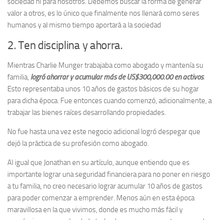
sociedad ni para nosotros. Debemos buscar la forma de generar
valor a otros, es lo único que finalmente nos llenará como seres
humanos y al mismo tiempo aportará a la sociedad
2. Ten disciplina y ahorra.
Mientras Charlie Munger trabajaba como abogado y mantenía su
familia,
logró ahorrar y acumular más de US$300,000.00 en activos
.
Esto representaba unos 10 años de gastos básicos de su hogar
para dicha época. Fue entonces cuando comenzó, adicionalmente, a
trabajar las bienes raíces desarrollando propiedades.
No fue hasta una vez este negocio adicional logró despegar que
dejó la práctica de su profesión como abogado.
Al igual que Jonathan en su artículo, aunque entiendo que es
importante lograr una seguridad financiera para no poner en riesgo
a tu familia, no creo necesario lograr acumular 10 años de gastos
para poder comenzar a emprender. Menos aún en esta época
maravillosa en la que vivimos, donde es mucho más fácil y