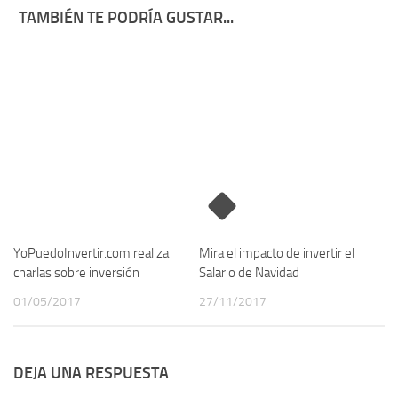
TAMBIÉN TE PODRÍA GUSTAR...
YoPuedoInvertir.com realiza
Mira el impacto de invertir el
charlas sobre inversión
Salario de Navidad
01/05/2017
27/11/2017
DEJA UNA RESPUESTA