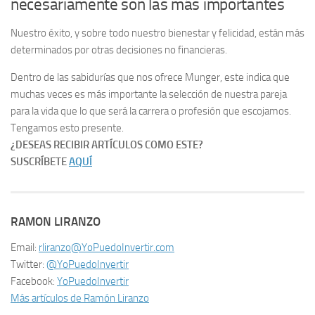
necesariamente son las más importantes
Nuestro éxito, y sobre todo nuestro bienestar y felicidad, están más
determinados por otras decisiones no financieras.
Dentro de las sabidurías que nos ofrece Munger, este indica que
muchas veces es más importante la selección de nuestra pareja
para la vida que lo que será la carrera o profesión que escojamos.
Tengamos esto presente.
¿DESEAS RECIBIR ARTÍCULOS COMO ESTE?
SUSCRÍBETE
AQUÍ
RAMON LIRANZO
Email:
rliranzo@YoPuedoInvertir.com
Twitter:
@YoPuedoInvertir
Facebook:
YoPuedoInvertir
Más artículos de Ramón Liranzo